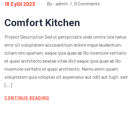
16 Eylül 2023
By : admin
/
0 Comments
Comfort Kitchen
Project Description Sed ut perspiciatis unde omnis iste natus
error sit voluptatem accusantitum dolore mque laudantium,
totam rem aperiam, eaque ipsa quae ab illo inventore veritatis
et quasi architecto beatae vitae dict eaque ipsa quae ab illo
inventore veritatis et quasi architecto. Nemo enim ipsam
voluptatem quia voluptas sit aspernatur aut odit aut fugit, sed
[…]
CONTINUE READING