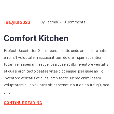
16 Eylül 2023
By : admin
/
0 Comments
Comfort Kitchen
Project Description Sed ut perspiciatis unde omnis iste natus
error sit voluptatem accusantitum dolore mque laudantium,
totam rem aperiam, eaque ipsa quae ab illo inventore veritatis
et quasi architecto beatae vitae dict eaque ipsa quae ab illo
inventore veritatis et quasi architecto. Nemo enim ipsam
voluptatem quia voluptas sit aspernatur aut odit aut fugit, sed
[…]
CONTINUE READING