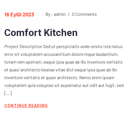
16 Eylül 2023
By : admin
/
0 Comments
Comfort Kitchen
Project Description Sed ut perspiciatis unde omnis iste natus
error sit voluptatem accusantitum dolore mque laudantium,
totam rem aperiam, eaque ipsa quae ab illo inventore veritatis
et quasi architecto beatae vitae dict eaque ipsa quae ab illo
inventore veritatis et quasi architecto. Nemo enim ipsam
voluptatem quia voluptas sit aspernatur aut odit aut fugit, sed
[…]
CONTINUE READING