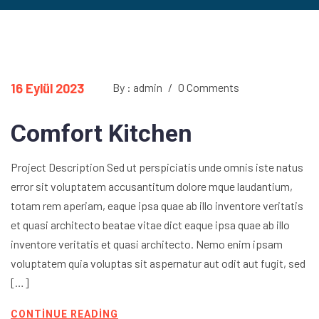
16 Eylül 2023
By : admin
/
0 Comments
Comfort Kitchen
Project Description Sed ut perspiciatis unde omnis iste natus
error sit voluptatem accusantitum dolore mque laudantium,
totam rem aperiam, eaque ipsa quae ab illo inventore veritatis
et quasi architecto beatae vitae dict eaque ipsa quae ab illo
inventore veritatis et quasi architecto. Nemo enim ipsam
voluptatem quia voluptas sit aspernatur aut odit aut fugit, sed
[…]
CONTINUE READING