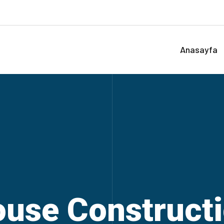
Anasayfa
use Construct