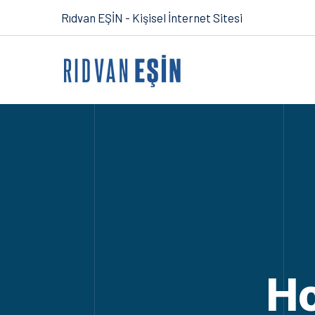
Rıdvan EŞİN - Kişisel İnternet Sitesi
Ho