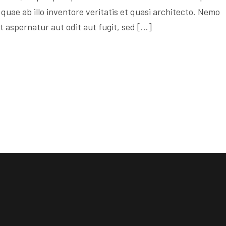
quae ab illo inventore veritatis et quasi architecto. Nemo
 aspernatur aut odit aut fugit, sed […]