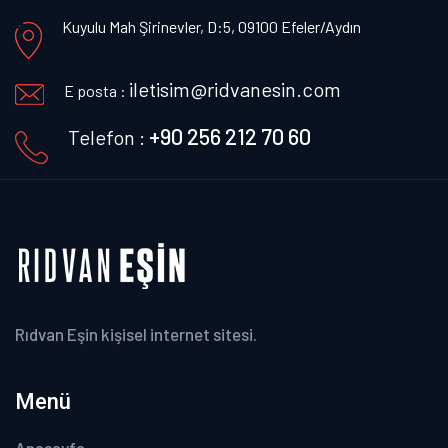
Kuyulu Mah Şirinevler, D:5, 09100 Efeler/Aydın
iletisim@ridvanesin.com
E posta :
+90 256 212 70 60
Telefon :
Rıdvan Eşin kişisel internet sitesi.
Menü