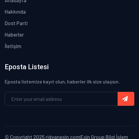
Anasayfa
Hakkında
Dost Parti
Haberler
İletişim
Eposta Listesi
Eposta listemize kayıt olun, haberler ilk size ulaşsın.
© Copyright 2025 ridvanesin.com
Eşin Group Bilgi İşlem