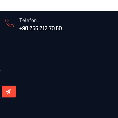
Telefon :
+90 256 212 70 60
,