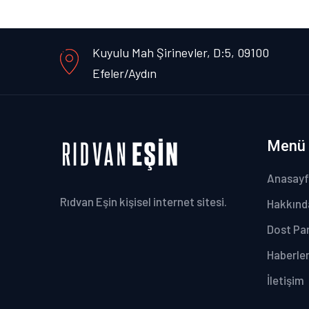
Kuyulu Mah Şirinevler, D:5, 09100
Efeler/Aydın
Menü
Anasay
Rıdvan Eşin kişisel internet sitesi.
Hakkınd
Dost Par
Haberle
İletişim