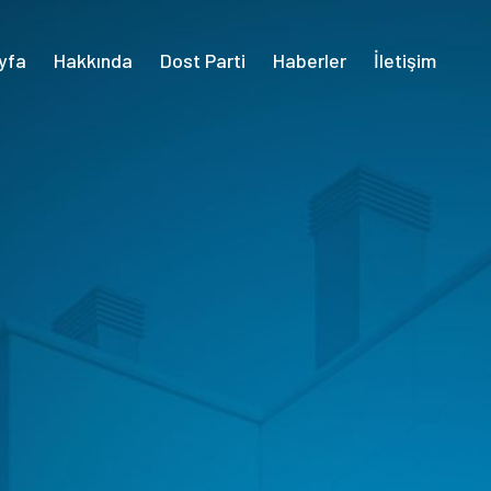
yfa
Hakkında
Dost Parti
Haberler
İletişim