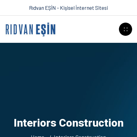
Rıdvan EŞİN - Kişisel İnternet Sitesi
Interiors Construction
Home
Interiors Construction