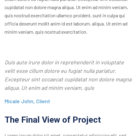
cupidatat non dolore magna aliqua. Ut enim ad minim veniam,
quis nostrud exercitation ullamco proident, sunt in culpa qui
officia deserunt mollit anim id est laborum. aliqua. Ut enim ad
minim veniam, quis nostrud exercitation.
Duis aute irure dolor in reprehenderit in voluptate
velit esse cillum dolore eu fugiat nulla pariatur.
Excepteur sint occaecat cupidatat non dolore magna
aliqua. Ut enim ad minim veniam, quis
Micale John, Client
The Final View of Project
Lorem ipsum dolor sit amet, consectetur adipiscing elit, sed