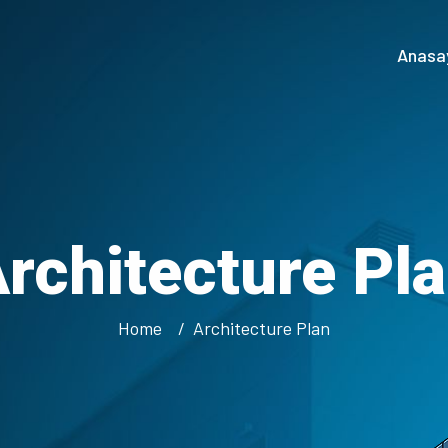
Anasa
rchitecture Pl
Home
Architecture Plan