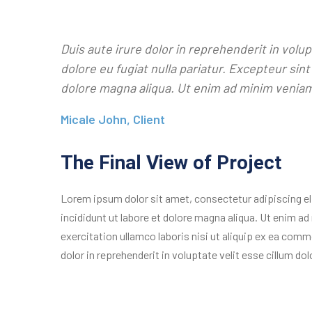
Duis aute irure dolor in reprehenderit in volup
dolore eu fugiat nulla pariatur. Excepteur sin
dolore magna aliqua. Ut enim ad minim veniam
Micale John, Client
The Final View of Project
Lorem ipsum dolor sit amet, consectetur adipiscing e
incididunt ut labore et dolore magna aliqua. Ut enim a
exercitation ullamco laboris nisi ut aliquip ex ea com
dolor in reprehenderit in voluptate velit esse cillum dolo