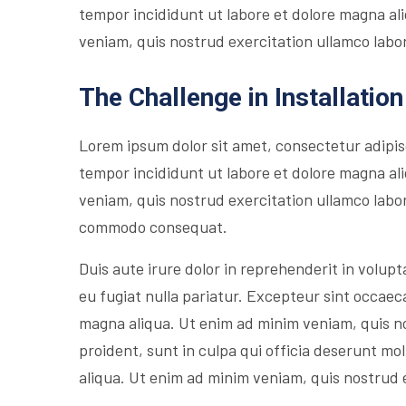
tempor incididunt ut labore et dolore magna al
veniam, quis nostrud exercitation ullamco labori
The Challenge in Installation
Lorem ipsum dolor sit amet, consectetur adipis
tempor incididunt ut labore et dolore magna al
veniam, quis nostrud exercitation ullamco labori
commodo consequat.
Duis aute irure dolor in reprehenderit in volupta
eu fugiat nulla pariatur. Excepteur sint occaec
magna aliqua. Ut enim ad minim veniam, quis n
proident, sunt in culpa qui officia deserunt mol
aliqua. Ut enim ad minim veniam, quis nostrud 