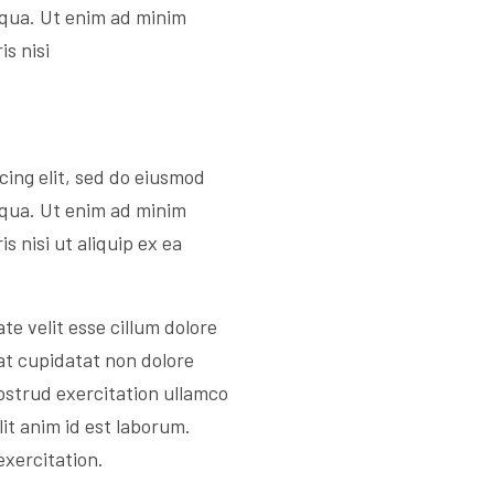
iqua. Ut enim ad minim
s nisi
cing elit, sed do eiusmod
iqua. Ut enim ad minim
s nisi ut aliquip ex ea
te velit esse cillum dolore
at cupidatat non dolore
ostrud exercitation ullamco
lit anim id est laborum.
exercitation.